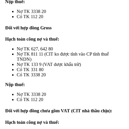
Nộp thuế:
Nợ TK 3338 20
Có TK 112 20
Đố
i với hợp đồng Gross
Hạch toán công nợ và thuế:
Nợ TK 627, 642 80
Nợ TK 811 11 (CIT ko được tính vào CP tính thuế
TNDN)
Nợ TK 133 9 (VAT dược khấu trừ)
Có TK 331 80
Có TK 3338 20
Nộp thuế:
Nợ TK 3338 20
Có TK 112 20
Đối với hợp đồng chưa gồm VAT (CIT nhà thầu chịu):
Hạch toán công nợ và thuế: