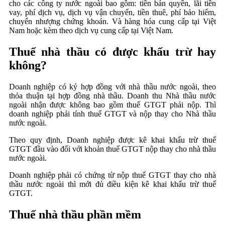
cho các công ty nước ngoài bao gồm: tiền bản quyền, lãi tiền
vay, phí dịch vụ, dịch vụ vận chuyển, tiền thuê, phí bảo hiểm,
chuyển nhượng chứng khoán. Và hàng hóa cung cấp tại Việt
Nam hoặc kèm theo dịch vụ cung cấp tại Việt Nam.
Thuế nhà thầu có được khấu trừ hay
không?
Doanh nghiệp có ký hợp đồng với nhà thầu nước ngoài, theo
thỏa thuận tại hợp đồng nhà thầu. Doanh thu Nhà thầu nước
ngoài nhận được không bao gồm thuế GTGT phải nộp. Thì
doanh nghiệp phải tính thuế GTGT và nộp thay cho Nhà thầu
nước ngoài.
Theo quy định, Doanh nghiệp được kê khai khấu trừ thuế
GTGT đầu vào đối với khoản thuế GTGT nộp thay cho nhà thầu
nước ngoài.
Doanh nghiệp phải có chứng từ nộp thuế GTGT thay cho nhà
thầu nước ngoài thì mới đủ điều kiện kê khai khấu trừ thuế
GTGT.
Thuế nhà thầu phần mềm