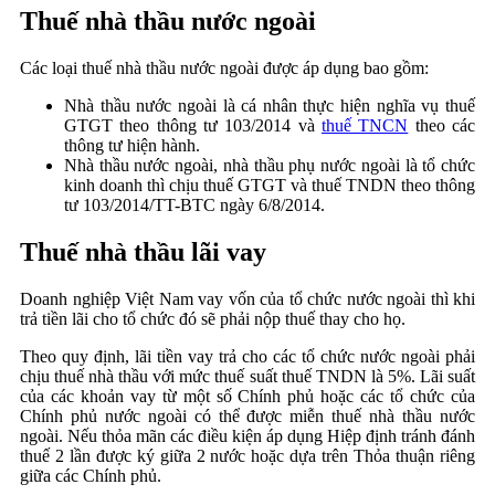
Thuế nhà thầu nước ngoài
Các loại thuế nhà thầu nước ngoài được áp dụng bao gồm:
Nhà thầu nước ngoài là cá nhân thực hiện nghĩa vụ thuế
GTGT theo thông tư 103/2014 và
thuế TNCN
theo các
thông tư hiện hành.
Nhà thầu nước ngoài, nhà thầu phụ nước ngoài là tổ chức
kinh doanh thì chịu thuế GTGT và thuế TNDN theo thông
tư 103/2014/TT-BTC ngày 6/8/2014.
Thuế nhà thầu lãi vay
Doanh nghiệp Việt Nam vay vốn của tổ chức nước ngoài thì khi
trả tiền lãi cho tổ chức đó sẽ phải nộp thuế thay cho họ.
Theo quy định, lãi tiền vay trả cho các tổ chức nước ngoài phải
chịu thuế nhà thầu với mức thuế suất thuế TNDN là 5%. Lãi suất
của các khoản vay từ một số Chính phủ hoặc các tổ chức của
Chính phủ nước ngoài có thể được miễn thuế nhà thầu nước
ngoài. Nếu thỏa mãn các điều kiện áp dụng Hiệp định tránh đánh
thuế 2 lần được ký giữa 2 nước hoặc dựa trên Thỏa thuận riêng
giữa các Chính phủ.