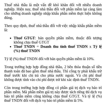
Thuế nhà thầu là một vấn đề khó khăn đối với nhiều doanh
nghiệp. Hiện nay, thuế nhà thầu đối với phần mềm lại càng làm
cho những doanh nghiệp nhập khẩu phần mềm thực hiện không
đúng.
Theo quy định, thuế nhà thầu đối với việc nhập khẩu phần mềm
là:
Thuế GTGT
: bản quyền phần mềm, thuộc đối tượng
không chịu thuế GTGT
Thuế TNDN
=
Doanh thu tính thuế TNDN
x
Tỷ lệ
(%) thuế TNDN
Tỷ lệ (%) thuế TNDN đối với bản quyền phần mềm là 10%.
Trong trường hợp hợp đồng nhà thầu, 2 bên thỏa thuận số tiền
thanh toán đã bao gồm thuế nhà thầu. Thì công ty phải khấu trừ
thuế trước khi chi trả cho phía nước ngoài. Và chi phí thuế
không được tính vào chi phí được trừ khi xác định thuế TNDN.
Còn trong trường hợp hợp đồng có phần giá trị dịch vụ bảo trì
phần mềm. Mà phần mềm giá trị này được tách riêng thì dịch vụ
bảo trì phần mềm cũng không chịu thuế GTGT. Và tỷ lệ (%)
thuế TNDN đối với dịch vụ bảo trì phần mềm là 5%.