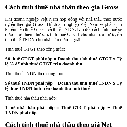
Cách tính thuế nhà thầu theo giá Gross
Khi doanh nghiệp Việt Nam hợp đồng với nhà thầu theo nước
ngoài theo giá Gross. Thì doanh nghiệp Việt Nam sẽ phải chịu
khoản tiền thuế GTGT và thuế TNDN. Khi đó, cách tính thuế sẽ
được thực hiện như sau: tính thuế GTGT cho nhà thầu trước, rồi
tính thuế TNDN cho nhà thầu nước ngoài.
Tính thuế GTGT theo công thức:
Số thuế GTGT phải nộp = Doanh thu tính thuế GTGT x Tỷ
lệ % để tính thuế GTGT trên doanh th
u
Tính thuế TNDN theo công thức:
Số thuế TNDN phải nộp = Doanh thu tính thuế TNDN x Tỷ
lệ thuế TNDN tính trên doanh thu tính thuế
Tính thuế nhà thầu phải nộp:
Thuế nhà thầu phải nộp = Thuế GTGT phải nộp + Thuế
TNDN phải nộp
Cách tính thuế nhà thầu theo giá Net