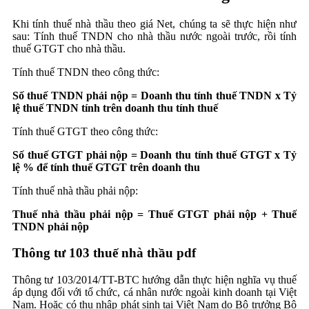
Khi tính thuế nhà thầu theo giá Net, chúng ta sẽ thực hiện như
sau: Tính thuế TNDN cho nhà thầu nước ngoài trước, rồi tính
thuế GTGT cho nhà thầu.
Tính thuế TNDN theo công thức:
Số thuế TNDN phải nộp = Doanh thu tính thuế TNDN x Tỷ
lệ thuế TNDN tính trên doanh thu tính thuế
Tính thuế GTGT theo công thức:
Số thuế GTGT phải nộp = Doanh thu tính thuế GTGT x Tỷ
lệ % để tính thuế GTGT trên doanh thu
Tính thuế nhà thầu phải nộp:
Thuế nhà thầu phải nộp = Thuế GTGT phải nộp + Thuế
TNDN phải nộp
Thông tư 103 thuế nhà thầu pdf
Thông tư 103/2014/TT-BTC hướng dẫn thực hiện nghĩa vụ thuế
áp dụng đối với tổ chức, cá nhân nước ngoài kinh doanh tại Việt
Nam. Hoặc có thu nhập phát sinh tại Việt Nam do Bộ trưởng Bộ