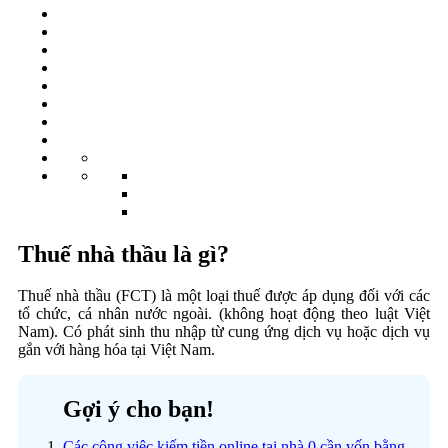
Thuế nhà thầu là gì?
Thuế nhà thầu (FCT) là một loại thuế được áp dụng đối với các
tổ chức, cá nhân nước ngoài. (không hoạt động theo luật Việt
Nam). Có phát sinh thu nhập từ cung ứng dịch vụ hoặc dịch vụ
gắn với hàng hóa tại Việt Nam.
Gợi ý cho bạn!
Các công việc kiếm tiền online tại nhà 0 cần vốn bằng