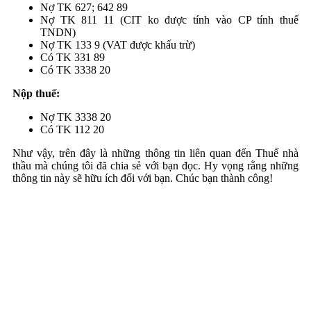
Nợ TK 627; 642 89
Nợ TK 811 11 (CIT ko được tính vào CP tính thuế
TNDN)
Nợ TK 133 9 (VAT được khấu trừ)
Có TK 331 89
Có TK 3338 20
Nộp thuế:
Nợ TK 3338 20
Có TK 112 20
Như vậy, trên đây là những thông tin liên quan đến Thuế nhà
thầu mà chúng tôi đã chia sẻ với bạn đọc. Hy vọng rằng những
thông tin này sẽ hữu ích đối với bạn. Chúc bạn thành công!