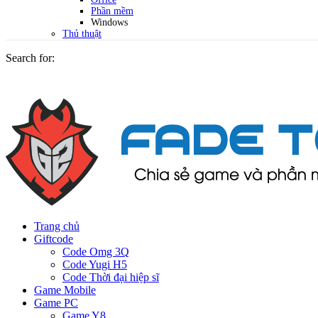
Phần mềm
Windows
Thủ thuật
Search for:
Trang chủ
Giftcode
Code Omg 3Q
Code Yugi H5
Code Thời đại hiệp sĩ
Game Mobile
Game PC
Game Y8