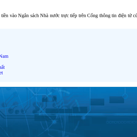
p tiền vào Ngân sách Nhà nước trực tiếp trên Cổng thông tin điện tử
 Nam
hất
et