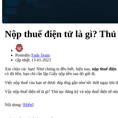
Nộp thuế điện tử là gì? Thủ
Posted
by
Fade Team
cập nhật: 13-01-2023
Xin chào các bạn! Như chúng ta đều biết, hiện nay,
nộp thuế điện 
có đủ tiền, bạn chỉ cần lập Giấy nộp tiền sau đó gửi đi.
Việc nộp thuế của bạn sẽ được đáp ứng gần như tức thời ngay khi đó
Vậy nộp thuế điện tử là gì? Thủ tục đăng ký và nộp thuế điện tử nh
Nội dung:
[
Hiện
]