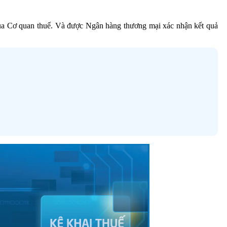
 của Cơ quan thuế. Và được Ngân hàng thương mại xác nhận kết quả