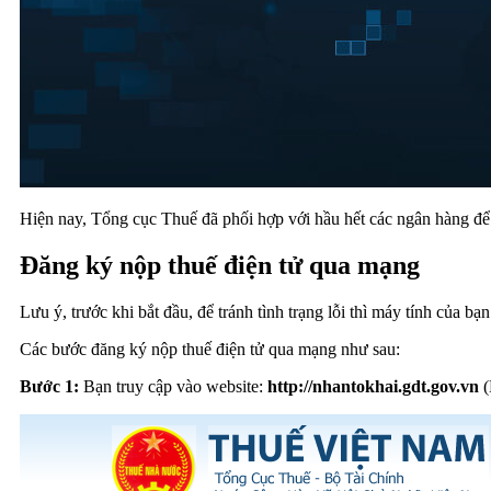
Hiện nay, Tổng cục Thuế đã phối hợp với hầu hết các ngân hàng để 
Đăng ký nộp thuế điện tử qua mạng
Lưu ý, trước khi bắt đầu, để tránh tình trạng lỗi thì máy tính của b
Các bước đăng ký nộp thuế điện tử qua mạng như sau:
Bước 1:
Bạn truy cập vào website:
http://nhantokhai.gdt.gov.vn
(