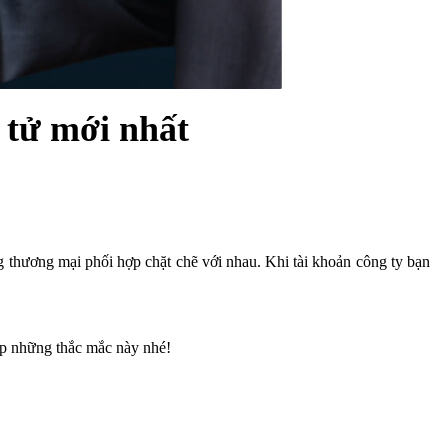
n tử mới nhất
g thương mại phối hợp chặt chẽ với nhau. Khi tài khoản công ty bạn
đáp những thắc mắc này nhé!