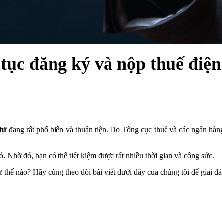
 tục đăng ký và nộp thuế điệ
tử
đang rất phổ biến và thuận tiện. Do Tổng cục thuế và các ngân hàn
. Nhờ đó, bạn có thể tiết kiệm được rất nhiều thời gian và công sức.
ư thế nào? Hãy cùng theo dõi bài viết dưới đây của chúng tôi để giải 