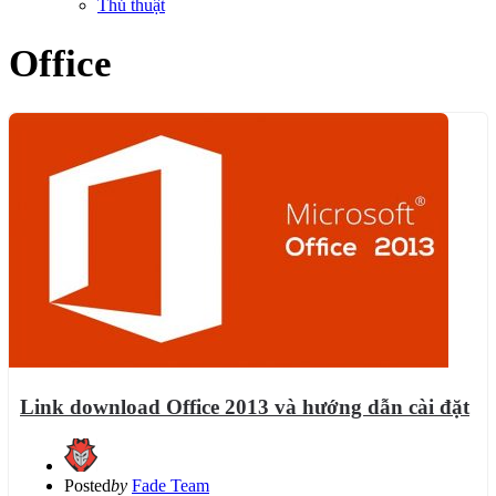
Thủ thuật
Office
Link download Office 2013 và hướng dẫn cài đặt
Posted
by
Fade Team