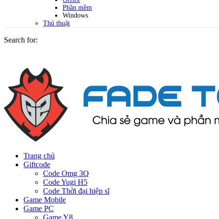
Phần mềm
Windows
Thủ thuật
Search for:
Trang chủ
Giftcode
Code Omg 3Q
Code Yugi H5
Code Thời đại hiệp sĩ
Game Mobile
Game PC
Game Y8