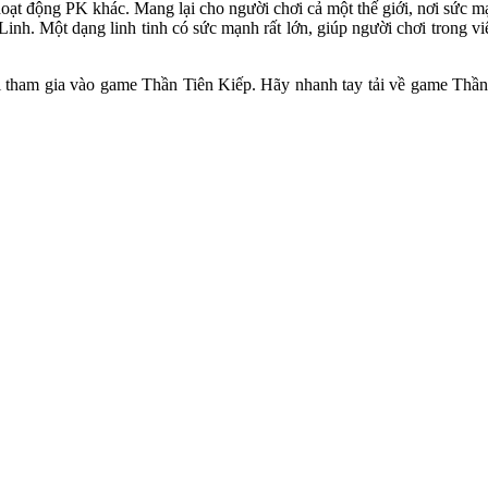
t động PK khác. Mang lại cho người chơi cả một thế giới, nơi sức mạn
inh. Một dạng linh tinh có sức mạnh rất lớn, giúp người chơi trong vi
 tham gia vào game Thần Tiên Kiếp. Hãy nhanh tay tải về game Thần T