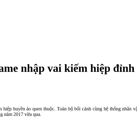
ame nhập vai kiếm hiệp đỉnh
iên hiệp huyền ảo quen thuộc. Toàn bộ bối cảnh cùng hệ thống nhân v
ng năm 2017 vừa qua.