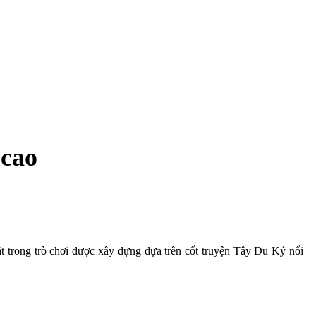
 cao
ật trong trò chơi được xây dựng dựa trên cốt truyện Tây Du Ký nổi