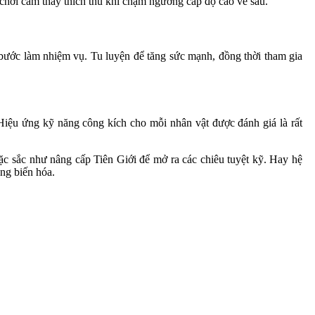
 chơi cảm thấy thích thú khi chạm ngưỡng cấp độ cao về sau.
bước làm nhiệm vụ. Tu luyện để tăng sức mạnh, đồng thời tham gia
Hiệu ứng kỹ năng công kích cho mỗi nhân vật được đánh giá là rất
c sắc như nâng cấp Tiên Giới để mở ra các chiêu tuyệt kỹ. Hay hệ
ng biến hóa.