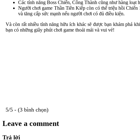
Các tính năng Boss Chiến, Công Thành cũng như hàng loạt hoạ
Người chơi game Thần Tiên Kiếp còn có thể triệu hồi Chiến L
và tăng cấp sức mạnh nếu người chơi có đủ điều kiện.
Và còn rất nhiều tính năng hữu ích khác sẽ được bạn khám phá khi
bạn có những giây phút chơi game thoải mái và vui vẻ!
5/5 - (3 bình chọn)
Leave a comment
Trả lời