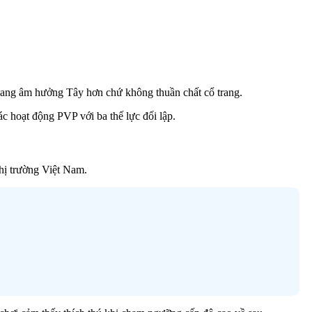
ang âm hưởng Tây hơn chứ không thuần chất cổ trang.
ác hoạt động PVP với ba thế lực đối lập.
thị trường Việt Nam.