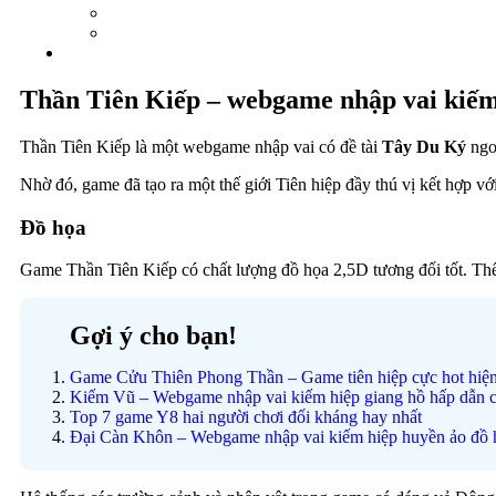
Thần Tiên Kiếp – webgame nhập vai kiếm
Thần Tiên Kiếp là một webgame nhập vai có đề tài
Tây Du Ký
ngo
Nhờ đó, game đã tạo ra một thế giới Tiên hiệp đầy thú vị kết hợp v
Đồ họa
Game Thần Tiên Kiếp có chất lượng đồ họa 2,5D tương đối tốt. Thể h
Gợi ý cho bạn!
Game Cửu Thiên Phong Thần – Game tiên hiệp cực hot hiệ
Kiếm Vũ – Webgame nhập vai kiếm hiệp giang hồ hấp dẫn
Top 7 game Y8 hai người chơi đối kháng hay nhất
Đại Càn Khôn – Webgame nhập vai kiếm hiệp huyền ảo đồ h