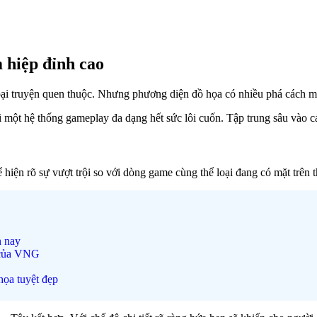
 hiệp đỉnh cao
ại truyện quen thuộc. Nhưng phương diện đồ họa có nhiều phá cách m
ới một hệ thống gameplay đa dạng hết sức lôi cuốn. Tập trung sâu vào c
iện rõ sự vượt trội so với dòng game cùng thể loại đang có mặt trên 
n nay
 của VNG
ọa tuyệt đẹp