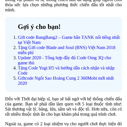
thỏa sức lựa chọn những phương thức chiến đấu tốt nhất cho
mình.
Gợi ý cho bạn!
Gift code BangBang2 – Game bắn TANK nổi tiếng nhất
tại Việt Nam
Tặng Gift code Blade and Soul (BNS) Việt Nam 2018
miễn phí
Update 2020 - Tổng hợp đầy đủ Code Omg 3Q cho
game thủ
Tặng Code Yugi H5 và hướng dẫn cách nhận và nhập
Code
Giftcode Ngôi Sao Hoàng Cung 2 360Mobi mới nhất
2020
Đến với Thời đại hiệp sĩ, bạn sẽ bất ngờ với hệ thống chiến đấu
của game. Bạn sẽ phải dần làm quen với 5 loại thuộc tính như:
Sát thương vật lý, băng, lửa, sấm sét và độc tố. Hơn nữa, còn có
rất nhiều thuộc tính ẩn cho bạn khám phá trong quá trình chơi.
Ngoài ra, game có 2 loại nhiệm vụ cho người chơi thực hiện đó