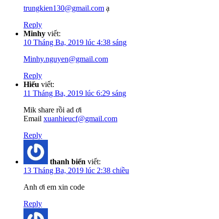
trungkien130@gmail.com
ạ
Reply
Minhy
viết:
10 Tháng Ba, 2019 lúc 4:38 sáng
Minhy.nguyen@gmail.com
Reply
Hiếu
viết:
11 Tháng Ba, 2019 lúc 6:29 sáng
Mik share rồi ad ơi
Email
xuanhieucf@gmail.com
Reply
thanh biển
viết:
13 Tháng Ba, 2019 lúc 2:38 chiều
Anh ơi em xin code
Reply