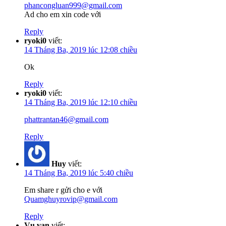
phancongluan999@gmail.com
Ad cho em xin code với
Reply
ryoki0
viết:
14 Tháng Ba, 2019 lúc 12:08 chiều
Ok
Reply
ryoki0
viết:
14 Tháng Ba, 2019 lúc 12:10 chiều
phattrantan46@gmail.com
Reply
Huy
viết:
14 Tháng Ba, 2019 lúc 5:40 chiều
Em share r gửi cho e với
Quamghuyrovip@gmail.com
Reply
Vụ van
viết: