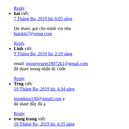
Reply
hai
viết:
7 Tháng Ba, 2019 lúc 6:05 sáng
Da share, gui cho minh voi nha
haiokio7@gmai.com
Reply
Linh
viết:
9 Tháng Ba, 2019 lúc 2:19 sáng
email:
ngugiyeuem18072k1@gmail.com
đã share mong nhận đc code
Reply
Trng
viết:
10 Tháng Ba, 2019 lúc 4:34 sáng
trungkien130@gmail.com
ạ
đã share đầy đủ ạ
Reply
trung trung
viết:
10 Tháng Ba, 2019 lúc 4:35 sáng