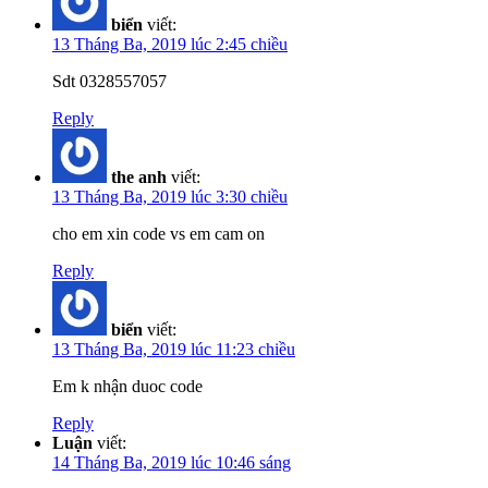
biển
viết:
13 Tháng Ba, 2019 lúc 2:45 chiều
Sdt 0328557057
Reply
the anh
viết:
13 Tháng Ba, 2019 lúc 3:30 chiều
cho em xin code vs em cam on
Reply
biển
viết:
13 Tháng Ba, 2019 lúc 11:23 chiều
Em k nhận duoc code
Reply
Luận
viết:
14 Tháng Ba, 2019 lúc 10:46 sáng