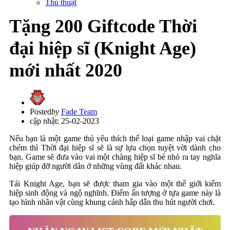
Thủ thuật
Tặng 200 Giftcode Thời
đại hiệp sĩ (Knight Age)
mới nhất 2020
Posted
by
Fade Team
cập nhật: 25-02-2023
Nếu bạn là một game thủ yêu thích thể loại game nhập vai chặt
chém thì Thời đại hiệp sĩ sẽ là sự lựa chọn tuyệt vời dành cho
bạn. Game sẽ đưa vào vai một chàng hiệp sĩ bé nhỏ ra tay nghĩa
hiệp giúp đỡ người dân ở những vùng đất khác nhau.
Tải Knight Age, bạn sẽ được tham gia vào một thế giới kiếm
hiệp sinh động và ngộ nghĩnh. Điểm ấn tượng ở tựa game này là
tạo hình nhân vật cùng khung cảnh hấp dẫn thu hút người chơi.