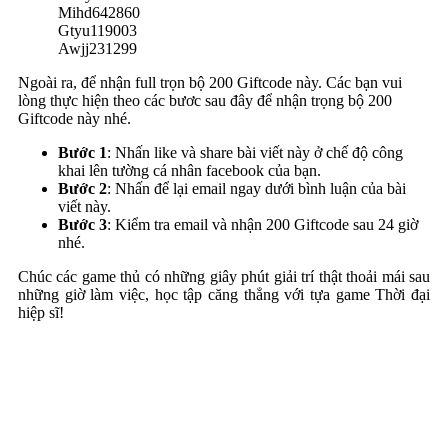
Mihd642860
Gtyu119003
Awjj231299
Ngoài ra, để nhận full trọn bộ 200 Giftcode này. Các bạn vui
lòng thực hiện theo các bươc sau đây để nhận trọng bộ 200
Giftcode này nhé.
Bước 1
: Nhấn like và share bài viết này ở chế độ công
khai lên tường cá nhân facebook của bạn.
Bước 2
: Nhấn để lại email ngay dưới bình luận của bài
viết này.
Bước 3
: Kiểm tra email và nhận 200 Giftcode sau 24 giờ
nhé.
Chúc các game thủ có những giây phút giải trí thật thoải mái sau
những giờ làm việc, học tập căng thẳng với tựa game Thời đại
hiệp sĩ!