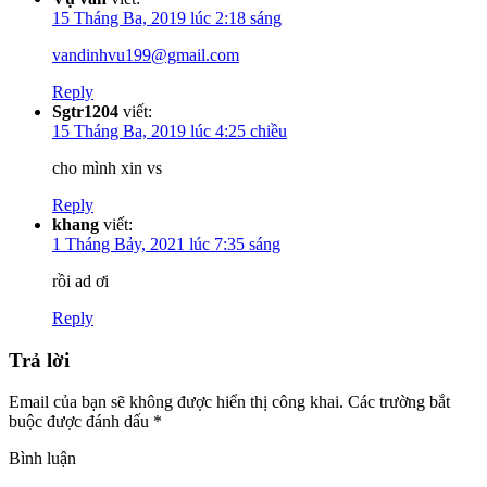
15 Tháng Ba, 2019 lúc 2:18 sáng
vandinhvu199@gmail.com
Reply
Sgtr1204
viết:
15 Tháng Ba, 2019 lúc 4:25 chiều
cho mình xin vs
Reply
khang
viết:
1 Tháng Bảy, 2021 lúc 7:35 sáng
rồi ad ơi
Reply
Trả lời
Email của bạn sẽ không được hiển thị công khai.
Các trường bắt
buộc được đánh dấu
*
Bình luận