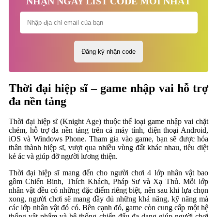
NHẬN NGAY LIST CODE MỚI NHẤT
Thời đại hiệp sĩ – game nhập vai hỗ trợ
đa nền tảng
Thời đại hiệp sĩ (Knight Age) thuộc thể loại game nhập vai chặt
chém, hỗ trợ đa nền tảng trên cả máy tính, điện thoại Android,
iOS và Windows Phone. Tham gia vào game, bạn sẽ được hóa
thân thành hiệp sĩ, vượt qua nhiều vùng đất khác nhau, tiêu diệt
kẻ ác và giúp đỡ người lương thiện.
Thời đại hiệp sĩ mang đến cho người chơi 4 lớp nhân vật bao
gồm Chiến Binh, Thích Khách, Pháp Sư và Xạ Thủ. Mỗi lớp
nhân vật đều có những đặc điểm riêng biệt, nên sau khi lựa chọn
xong, người chơi sẽ mang đầy đủ những khả năng, kỹ năng mà
các lớp nhân vật đó có. Bên cạnh đó, game còn cung cấp một hệ
thống vật phẩm và hệ thống chiến đấu đa dạng giúp người chơi