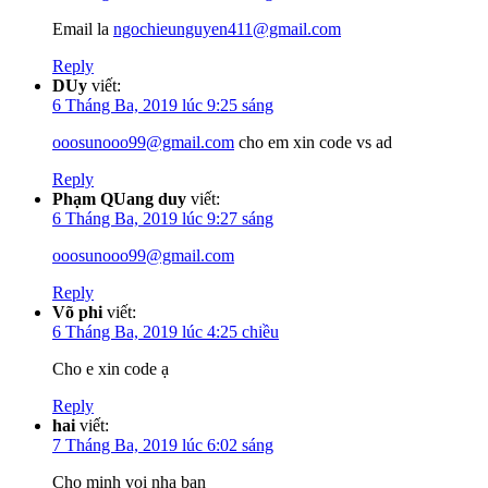
Email la
ngochieunguyen411@gmail.com
Reply
DUy
viết:
6 Tháng Ba, 2019 lúc 9:25 sáng
ooosunooo99@gmail.com
cho em xin code vs ad
Reply
Phạm QUang duy
viết:
6 Tháng Ba, 2019 lúc 9:27 sáng
ooosunooo99@gmail.com
Reply
Võ phi
viết:
6 Tháng Ba, 2019 lúc 4:25 chiều
Cho e xin code ạ
Reply
hai
viết:
7 Tháng Ba, 2019 lúc 6:02 sáng
Cho minh voi nha ban