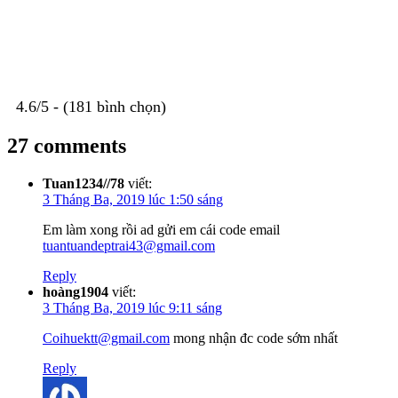
4.6/5 - (181 bình chọn)
27 comments
Tuan1234//78
viết:
3 Tháng Ba, 2019 lúc 1:50 sáng
Em làm xong rồi ad gửi em cái code email
tuantuandeptrai43@gmail.com
Reply
hoàng1904
viết:
3 Tháng Ba, 2019 lúc 9:11 sáng
Coihuektt@gmail.com
mong nhận đc code sớm nhất
Reply