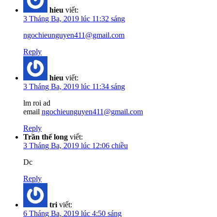
hieu
viết:
3 Tháng Ba, 2019 lúc 11:32 sáng
ngochieunguyen411@gmail.com
Reply
hieu
viết:
3 Tháng Ba, 2019 lúc 11:34 sáng
lm roi ad
email
ngochieunguyen411@gmail.com
Reply
Trần thế long
viết:
3 Tháng Ba, 2019 lúc 12:06 chiều
Dc
Reply
tri
viết:
6 Tháng Ba, 2019 lúc 4:50 sáng