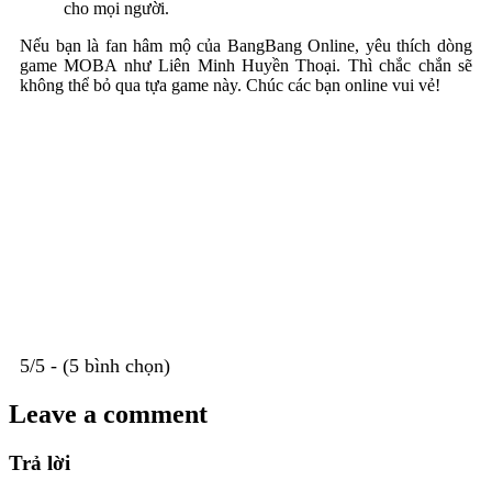
cho mọi người.
Nếu bạn là fan hâm mộ của BangBang Online, yêu thích dòng
game MOBA như Liên Minh Huyền Thoại. Thì chắc chắn sẽ
không thể bỏ qua tựa game này. Chúc các bạn online vui vẻ!
5/5 - (5 bình chọn)
Leave a comment
Trả lời