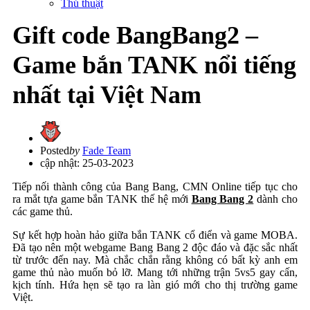
Thủ thuật
Gift code BangBang2 –
Game bắn TANK nổi tiếng
nhất tại Việt Nam
Posted
by
Fade Team
cập nhật: 25-03-2023
Tiếp nối thành công của Bang Bang, CMN Online tiếp tục cho
ra mắt tựa game bắn TANK thế hệ mới
Bang Bang 2
dành cho
các game thủ.
Sự kết hợp hoàn hảo giữa bắn TANK cổ điển và game MOBA.
Đã tạo nên một webgame Bang Bang 2 độc đáo và đặc sắc nhất
từ trước đến nay. Mà chắc chắn rằng không có bất kỳ anh em
game thủ nào muốn bỏ lỡ. Mang tới những trận 5vs5 gay cấn,
kịch tính. Hứa hẹn sẽ tạo ra làn gió mới cho thị trường game
Việt.