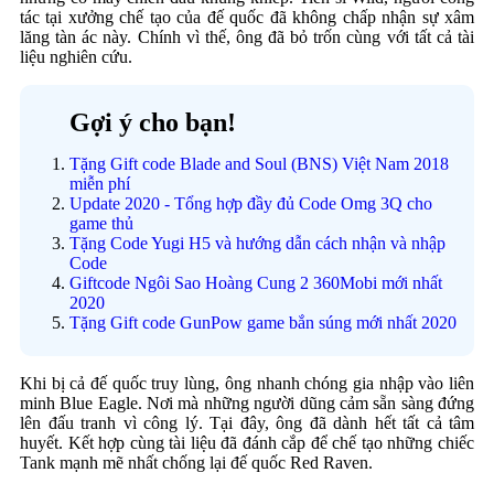
tác tại xưởng chế tạo của đế quốc đã không chấp nhận sự xâm
lăng tàn ác này. Chính vì thế, ông đã bỏ trốn cùng với tất cả tài
liệu nghiên cứu.
Gợi ý cho bạn!
Tặng Gift code Blade and Soul (BNS) Việt Nam 2018
miễn phí
Update 2020 - Tổng hợp đầy đủ Code Omg 3Q cho
game thủ
Tặng Code Yugi H5 và hướng dẫn cách nhận và nhập
Code
Giftcode Ngôi Sao Hoàng Cung 2 360Mobi mới nhất
2020
Tặng Gift code GunPow game bắn súng mới nhất 2020
Khi bị cả đế quốc truy lùng, ông nhanh chóng gia nhập vào liên
minh Blue Eagle. Nơi mà những người dũng cảm sẵn sàng đứng
lên đấu tranh vì công lý. Tại đây, ông đã dành hết tất cả tâm
huyết. Kết hợp cùng tài liệu đã đánh cắp để chế tạo những chiếc
Tank mạnh mẽ nhất chống lại đế quốc Red Raven.