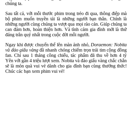
chúng ta.
Sau tất cả, với mỗi thước phim trong trẻo đi qua, thông điệp mà
bộ phim muốn truyền tải là những người bạn thân. Chính là
những người cùng chúng ta vượt qua mọi rào cản. Giúp chúng ta
can đảm hơn, hoàn thiện hơn. Và tình cảm gia đình mới là thứ
đáng trân quý nhất trong cuộc đời mỗi người.
Ngay khi được chuyển thể lên màn ảnh nhỏ,
Doraemon: Nobita
và đảo giấu vàng
đã nhanh chóng chiếm trọn trái tim cộng đồng
fan. Chỉ sau 1 tháng công chiếu, tác phẩm đã thu về hơn 4 tỷ
Yên với gần 4 triệu lượt xem. Nobita và đảo giấu vàng chắc chắn
sẽ là món quà vui vẻ dành cho gia đình bạn cùng thưởng thức!
Chúc các bạn xem phim vui vẻ!