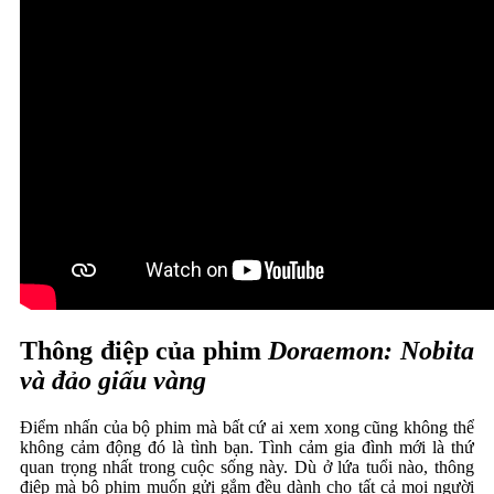
Thông điệp của phim
Doraemon: Nobita
và đảo giấu vàng
Điểm nhấn của bộ phim mà bất cứ ai xem xong cũng không thể
không cảm động đó là tình bạn. Tình cảm gia đình mới là thứ
quan trọng nhất trong cuộc sống này. Dù ở lứa tuổi nào, thông
điệp mà bộ phim muốn gửi gắm đều dành cho tất cả mọi người