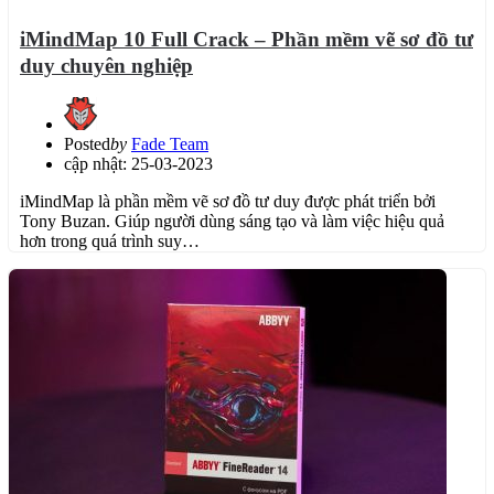
iMindMap 10 Full Crack – Phần mềm vẽ sơ đồ tư
duy chuyên nghiệp
Posted
by
Fade Team
cập nhật: 25-03-2023
iMindMap là phần mềm vẽ sơ đồ tư duy được phát triển bởi
Tony Buzan. Giúp người dùng sáng tạo và làm việc hiệu quả
hơn trong quá trình suy…