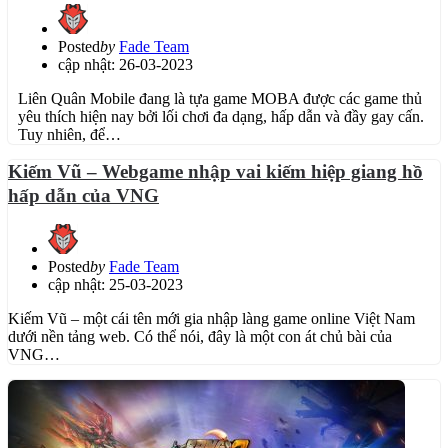
Posted
by
Fade Team
cập nhật: 26-03-2023
Liên Quân Mobile đang là tựa game MOBA được các game thủ
yêu thích hiện nay bởi lối chơi đa dạng, hấp dẫn và đầy gay cấn.
Tuy nhiên, để…
Kiếm Vũ – Webgame nhập vai kiếm hiệp giang hồ
hấp dẫn của VNG
Posted
by
Fade Team
cập nhật: 25-03-2023
Kiếm Vũ – một cái tên mới gia nhập làng game online Việt Nam
dưới nền tảng web. Có thể nói, đây là một con át chủ bài của
VNG…