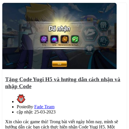
Tặng Code Yugi H5 và hướng dẫn cách nhận và
nhập Code
Posted
by
Fade Team
cập nhật: 25-03-2023
Xin chào các game thủ! Trong bài viết ngày hôm nay, mình sẽ
hướng dẫn các bạn cách thực hiện nhận Code Yugi H5. Một