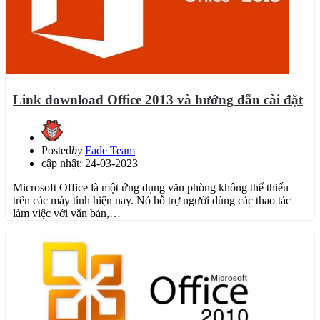
Link download Office 2013 và hướng dẫn cài đặt
Posted
by
Fade Team
cập nhật: 24-03-2023
Microsoft Office là một ứng dụng văn phòng không thể thiếu
trên các máy tính hiện nay. Nó hỗ trợ người dùng các thao tác
làm việc với văn bản,…