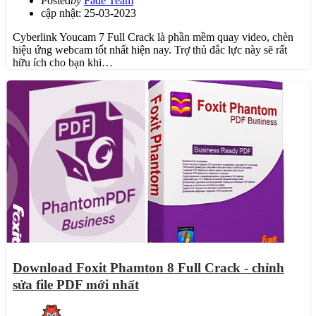
Posted
by
Fade Team
cập nhật: 25-03-2023
Cyberlink Youcam 7 Full Crack là phần mềm quay video, chèn
hiệu ứng webcam tốt nhất hiện nay. Trợ thủ đắc lực này sẽ rất
hữu ích cho bạn khi…
Download Foxit Phamton 8 Full Crack - chỉnh
sửa file PDF mới nhất