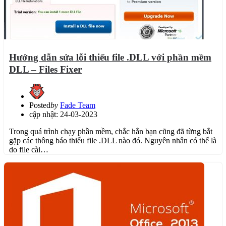
Hướng dẫn sửa lỗi thiếu file .DLL với phần mềm
DLL – Files Fixer
Posted
by
Fade Team
cập nhật: 24-03-2023
Trong quá trình chạy phần mềm, chắc hẳn bạn cũng đã từng bắt
gặp các thông báo thiếu file .DLL nào đó. Nguyên nhân có thể là
do file cài…