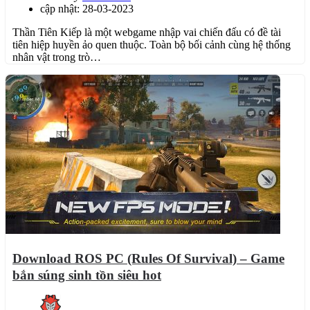
cập nhật: 28-03-2023
Thần Tiên Kiếp là một webgame nhập vai chiến đấu có đề tài
tiên hiệp huyền ảo quen thuộc. Toàn bộ bối cảnh cùng hệ thống
nhân vật trong trò…
Download ROS PC (Rules Of Survival) – Game
bắn súng sinh tồn siêu hot