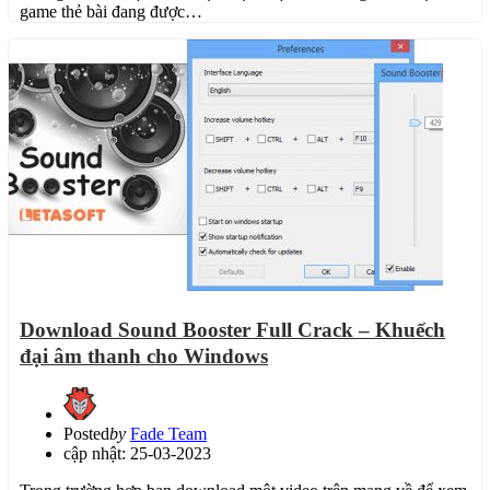
game thẻ bài đang được…
Download Sound Booster Full Crack – Khuếch
đại âm thanh cho Windows
Posted
by
Fade Team
cập nhật: 25-03-2023