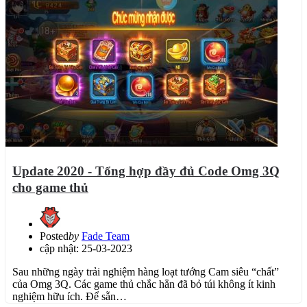
Update 2020 - Tổng hợp đầy đủ Code Omg 3Q
cho game thủ
Posted
by
Fade Team
cập nhật: 25-03-2023
Sau những ngày trải nghiệm hàng loạt tướng Cam siêu “chất”
của Omg 3Q. Các game thủ chắc hẳn đã bỏ túi không ít kinh
nghiệm hữu ích. Để sẵn…