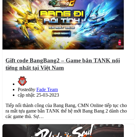
Gift code BangBang2 – Game bắn TANK nổi
tiếng nhất tại Việt Nam
Posted
by
Fade Team
cập nhật: 25-03-2023
Tiếp nối thành công của Bang Bang, CMN Online tiếp tục cho
ra mắt tựa game bắn TANK thế hệ mới Bang Bang 2 dành cho
các game thủ. Sự…