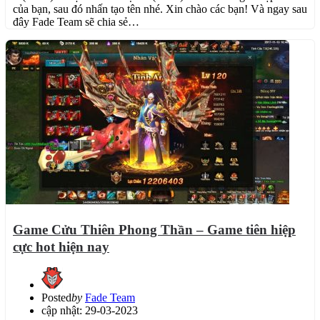
của bạn, sau đó nhấn tạo tên nhé. Xin chào các bạn! Và ngay sau
đây Fade Team sẽ chia sẻ…
Game Cửu Thiên Phong Thần – Game tiên hiệp
cực hot hiện nay
Posted
by
Fade Team
cập nhật: 29-03-2023