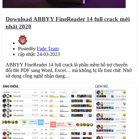
Download ABBYY FineReader 14 full crack mới
nhất 2020
Posted
by
Fade Team
cập nhật: 24-03-2023
ABBYY FineReader 14 full crack là phần mềm hỗ trợ chuyển
đổi file PDF sang Word, Excel… mà không bị lỗi font chữ. Nhờ
sử dụng công nghệ nhận dạng…