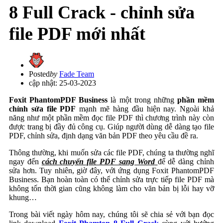
8 Full Crack - chỉnh sửa
file PDF mới nhất
Posted
by
Fade Team
cập nhật: 25-03-2023
Foxit PhantomPDF Business
là một trong những
phần mềm
chỉnh sửa file PDF
mạnh mẽ hàng đầu hiện nay. Ngoài khả
năng như một phần mềm đọc file PDF thì chương trình này còn
được trang bị đầy đủ công cụ. Giúp người dùng dễ dàng tạo file
PDF, chỉnh sửa, định dạng văn bản PDF theo yêu cầu đề ra.
Thông thường, khi muốn sửa các file PDF, chúng ta thường nghĩ
ngay đến
cách chuyển file PDF sang Word
để dễ dàng chỉnh
sửa hơn. Tuy nhiên, giờ đây, với ứng dụng Foxit PhantomPDF
Business. Bạn hoàn toàn có thể chỉnh sửa trực tiếp file PDF mà
không tốn thời gian cũng không làm cho văn bản bị lỗi hay vỡ
khung…
Trong bài viết ngày hôm nay, chúng tôi sẽ chia sẻ với bạn đọc