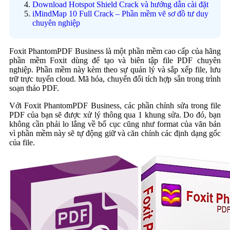
Download Hotspot Shield Crack và hướng dẫn cài đặt
iMindMap 10 Full Crack – Phần mềm vẽ sơ đồ tư duy
chuyên nghiệp
Foxit PhantomPDF Business là một phần mềm cao cấp của hãng
phần mềm Foxit dùng để tạo và biên tập file PDF chuyên
nghiệp. Phần mềm này kèm theo sự quản lý và sắp xếp file, lưu
trữ trực tuyến cloud. Mã hóa, chuyển đổi tích hợp sẵn trong trình
soạn thảo PDF.
Với Foxit PhantomPDF Business, các phần chỉnh sửa trong file
PDF của bạn sẽ được xử lý thông qua 1 khung sửa. Do đó, bạn
không cần phải lo lắng về bố cục cũng như format của văn bản
vì phần mềm này sẽ tự động giữ và căn chỉnh các định dạng gốc
của file.