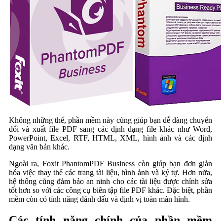
Không những thế, phần mềm này cũng giúp bạn dễ dàng chuyển
đổi và xuất file PDF sang các định dạng file khác như Word,
PowerPoint, Excel, RTF, HTML, XML, hình ảnh và các định
dạng văn bản khác.
Ngoài ra, Foxit PhantomPDF Business còn giúp bạn đơn giản
hóa việc thay thế các trang tài liệu, hình ảnh và ký tự. Hơn nữa,
hệ thống cũng đảm bảo an ninh cho các tài liệu được chỉnh sửa
tốt hơn so với các công cụ biên tập file PDF khác. Đặc biệt, phần
mềm còn có tính năng đánh dấu và định vị toàn màn hình.
Các tính năng chính của phần mềm