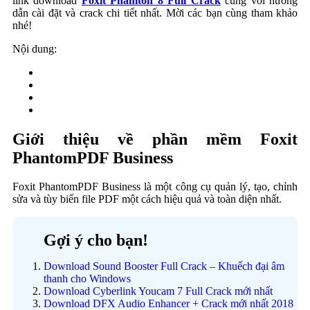
link download
Foxit Phamton 8 Full Crack
cùng với hướng
dẫn cài đặt và crack chi tiết nhất. Mời các bạn cùng tham khảo
nhé!
Nội dung:
Giới thiệu về phần mềm Foxit
PhantomPDF Business
Foxit PhantomPDF Business là một công cụ quản lý, tạo, chỉnh
sửa và tùy biến file PDF một cách hiệu quả và toàn diện nhất.
Gợi ý cho bạn!
Download Sound Booster Full Crack – Khuếch đại âm
thanh cho Windows
Download Cyberlink Youcam 7 Full Crack mới nhất
Download DFX Audio Enhancer + Crack mới nhất 2018