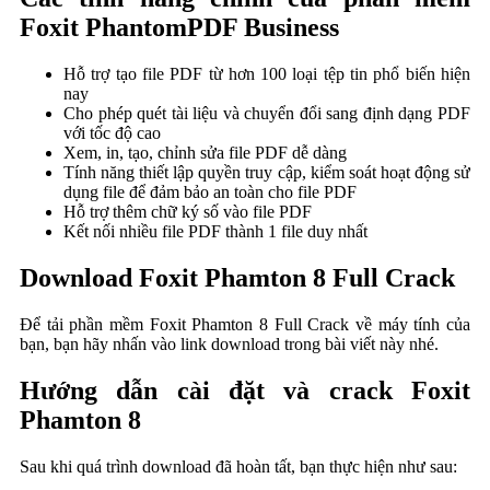
Foxit PhantomPDF Business
Hỗ trợ tạo file PDF từ hơn 100 loại tệp tin phổ biến hiện
nay
Cho phép quét tài liệu và chuyển đổi sang định dạng PDF
với tốc độ cao
Xem, in, tạo, chỉnh sửa file PDF dễ dàng
Tính năng thiết lập quyền truy cập, kiểm soát hoạt động sử
dụng file để đảm bảo an toàn cho file PDF
Hỗ trợ thêm chữ ký số vào file PDF
Kết nối nhiều file PDF thành 1 file duy nhất
Download Foxit Phamton 8 Full Crack
Để tải phần mềm Foxit Phamton 8 Full Crack về máy tính của
bạn, bạn hãy nhấn vào link download trong bài viết này nhé.
Hướng dẫn cài đặt và crack Foxit
Phamton 8
Sau khi quá trình download đã hoàn tất, bạn thực hiện như sau: