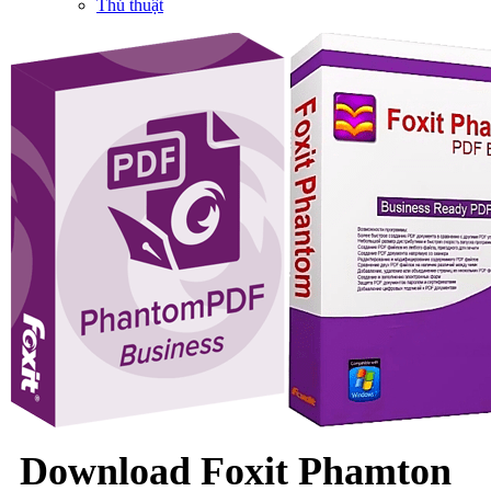
Thủ thuật
Download Foxit Phamton