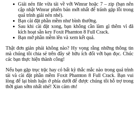
Giải nén file vừa tải về với Winrar hoặc 7 – zip (bạn nên
cập nhật Winrar phiên bản mới nhất để tránh gặp lỗi trong
quá trình giải nén nhé).
Bạn cài đặt phần mềm như bình thường.
Sau khi cài đặt xong, bạn không cần làm gì thêm vì đã
kích hoạt sẵn key Foxit Phamton 8 Full Crack.
Bạn mở phần mềm lên và xem kết quả.
Thật đơn giản phải không nào? Hy vọng rằng những thông tin
mà chúng tôi chia sẻ trên đây sẽ hữu ích đối với bạn đọc. Chúc
các bạn thực hiện thành công!
Nếu bạn gặp trục trặc hay có bất kỳ thắc mắc nào trong quá trình
tải và cài đặt phần mềm Foxit Phamton 8 Full Crack. Bạn vui
lòng để lại bình luận ở phía dưới để được chúng tôi hỗ trợ trong
thời gian sớm nhất nhé! Xin cảm ơn!