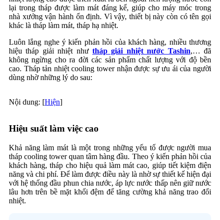
lại trong tháp được làm mát đáng kể, giúp cho máy móc trong
nhà xưởng vận hành ổn định. Vì vậy, thiết bị này còn có tên gọi
khác là tháp làm mát, tháp hạ nhiệt.
Luôn lắng nghe ý kiến phản hồi của khách hàng, nhiều thương
hiệu tháp giải nhiệt như
tháp giải nhiệt nước Tashin
,… đã
không ngừng cho ra đời các sản phẩm chất lượng với độ bền
cao. Tháp tản nhiệt cooling tower nhận được sự ưu ái của người
dùng nhờ những lý do sau:
Nội dung:
[
Hiện
]
Hiệu suất làm việc cao
Khả năng làm mát là một trong những yếu tố được người mua
tháp cooling tower quan tâm hàng đầu. Theo ý kiến phản hồi của
khách hàng, tháp cho hiệu quả làm mát cao, giúp tiết kiệm điện
năng và chi phí. Để làm được điều này là nhờ sự thiết kế hiện đại
với hệ thống đầu phun chia nước, áp lực nước thấp nên giữ nước
lâu hơn trên bề mặt khối đệm để tăng cường khả năng trao đổi
nhiệt.