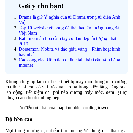
Gợi ý cho bạn!
Drama là gì? Ý nghĩa của từ Drama trong từ điển Anh –
Việt
Top 10 website về bóng đá thể thao ấn tượng hàng đầu
Việt Nam
Bật mí 6 mẫu hoa cầm tay cô dâu đẹp ấn tượng nhất
2019
Doraemon: Nobita và đảo giấu vàng – Phim hoạt hình
hay nhất
Các công việc kiếm tiền online tại nhà 0 cần vốn bằng
Internet
Không chỉ giúp làm mát các thiết bị máy móc trong nhà xưởng,
mà thiết bị còn có vai trò quan trọng trong việc tăng năng suất
lao động, tiết kiệm chi phí bảo dưỡng máy móc, đem lại lợi
nhuận cao cho doanh nghiệp
Ưu điểm nổi bật của tháp tản nhiệt cooling tower
Độ bền cao
Một trong những đặc điểm thu hút người dùng của tháp giải