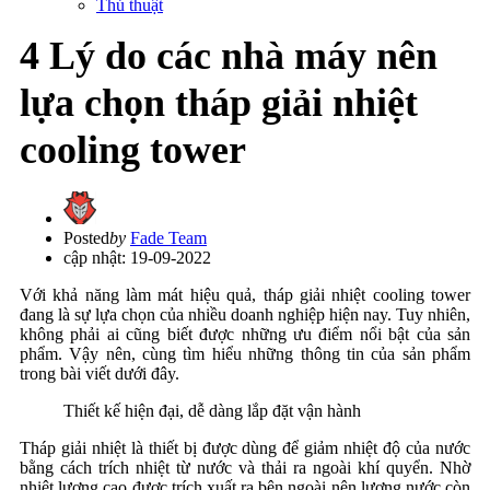
Thủ thuật
4 Lý do các nhà máy nên
lựa chọn tháp giải nhiệt
cooling tower
Posted
by
Fade Team
cập nhật: 19-09-2022
Với khả năng làm mát hiệu quả, tháp giải nhiệt cooling tower
đang là sự lựa chọn của nhiều doanh nghiệp hiện nay. Tuy nhiên,
không phải ai cũng biết được những ưu điểm nổi bật của sản
phẩm. Vậy nên, cùng tìm hiểu những thông tin của sản phẩm
trong bài viết dưới đây.
Thiết kế hiện đại, dễ dàng lắp đặt vận hành
Tháp giải nhiệt là thiết bị được dùng để giảm nhiệt độ của nước
bằng cách trích nhiệt từ nước và thải ra ngoài khí quyển. Nhờ
nhiệt lượng cao được trích xuất ra bên ngoài nên lượng nước còn