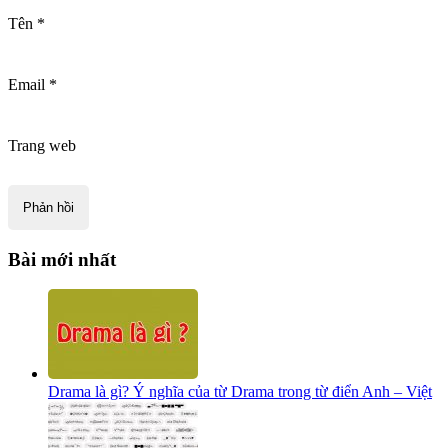
Tên
*
Email
*
Trang web
Bài mới nhất
Drama là gì? Ý nghĩa của từ Drama trong từ điển Anh – Việt