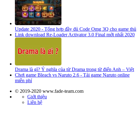
Update 2020 - Tổng hợp đầy đủ Code Omg 3Q cho game thủ
Link download Re-Loader Activator 3.0 Final mới nhất 2020
Drama là gì? Ý nghĩa của từ Drama trong từ điển Anh – Việt
Chơi game Bleach vs Naruto 2.6 - Tải game Naruto online
miễn phí
© 2019-2020 www.fade-team.com
Giới thiệu
Liên hệ