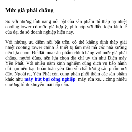
Mức giá phải chăng
So với những tính năng nổi bật của sản phẩm thì tháp hạ nhiệt
cooling tower có mức giá hợp ý, phù hợp với điều kiện kinh tế
của đại đa số doanh nghiệp hiện nay.
Với những ưu điểm nổi bật trên, có thể khẳng định tháp giải
nhiệt cooling tower chính là thiết bị làm mát mà các nhà xưởng
nên lựa chọn. Để đặt mua sản phẩm chính hãng với mức giá phải
chăng, người dùng nên lựa chọn địa chỉ uy tín như Điện máy
Yên Phát. Với nhiều năm kinh nghiệm cùng dịch vụ bảo hành
dài hạn nên bạn hoàn toàn yên tâm về chất lượng sản phẩm nơi
đây. Ngoài ra, Yên Phát còn cung phân phối thêm các sản phẩm
khác như
máy hút bụi công nghiệp
, máy rửa xe,…cùng nhiều
chương trình khuyến mãi hấp dẫn.