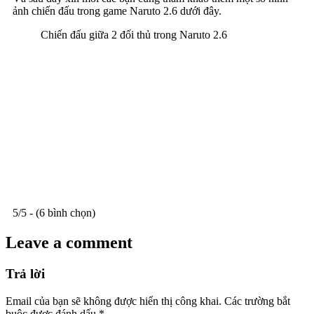
ảnh chiến đấu trong game Naruto 2.6 dưới đây.
Chiến đấu giữa 2 đối thủ trong Naruto 2.6
5/5 - (6 bình chọn)
Leave a comment
Trả lời
Email của bạn sẽ không được hiển thị công khai.
Các trường bắt
buộc được đánh dấu
*