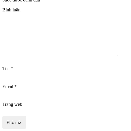
Bình luận
Tên
*
Email
*
Trang web