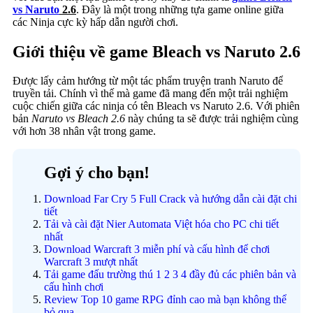
vs Naruto
2.6
. Đây là một trong những tựa game online giữa
các Ninja cực kỳ hấp dẫn người chơi.
Giới thiệu về game Bleach vs Naruto 2.6
Được lấy cảm hướng từ một tác phẩm truyện tranh Naruto để
truyền tải. Chính vì thế mà game đã mang đến một trải nghiệm
cuộc chiến giữa các ninja có tên Bleach vs Naruto 2.6. Với phiên
bản
Naruto vs Bleach 2.6
này chúng ta sẽ được trải nghiệm cùng
với hơn 38 nhân vật trong game.
Gợi ý cho bạn!
Download Far Cry 5 Full Crack và hướng dẫn cài đặt chi
tiết
Tải và cài đặt Nier Automata Việt hóa cho PC chi tiết
nhất
Download Warcraft 3 miễn phí và cấu hình để chơi
Warcraft 3 mượt nhất
Tải game đấu trường thú 1 2 3 4 đầy đủ các phiên bản và
cấu hình chơi
Review Top 10 game RPG đỉnh cao mà bạn không thể
bỏ qua