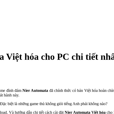
a Việt hóa cho PC chi tiết nh
 game đình đám
Nier Automata
đã chính thức có bản Việt hóa hoàn chỉnh
át hành này.
 Đặc biệt là những game thủ không giỏi tiếng Anh phải không nào?
load. Và hướng dẫn chi tiết cách cài đặt
Nier Automata Việt hóa
cho 