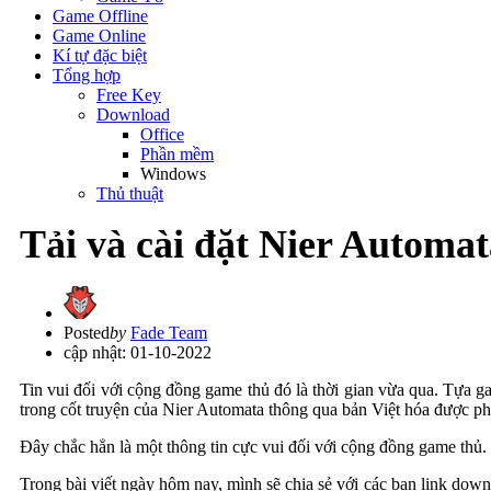
Game Offline
Game Online
Kí tự đặc biệt
Tổng hợp
Free Key
Download
Office
Phần mềm
Windows
Thủ thuật
Tải và cài đặt Nier Automat
Posted
by
Fade Team
cập nhật: 01-10-2022
Tin vui đối với cộng đồng game thủ đó là thời gian vừa qua. Tựa
trong cốt truyện của Nier Automata thông qua bản Việt hóa được ph
Đây chắc hẳn là một thông tin cực vui đối với cộng đồng game thủ.
Trong bài viết ngày hôm nay, mình sẽ chia sẻ với các bạn link down