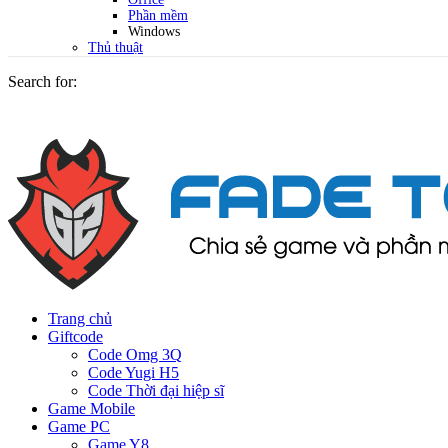
Phần mềm
Windows
Thủ thuật
Search for:
Trang chủ
Giftcode
Code Omg 3Q
Code Yugi H5
Code Thời đại hiệp sĩ
Game Mobile
Game PC
Game Y8