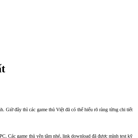
ất
. Giờ đây thì các game thủ Việt đã có thể hiểu rõ ràng từng chi tiết
PC. Các game thủ yên tâm nhé, link download đã được mình test kỹ