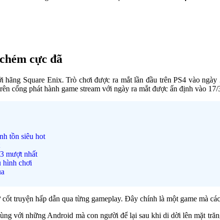
 chém cực đã
i hãng Square Enix. Trò chơi được ra mắt lần đầu trên PS4 vào ngày 
rên cổng phát hành game stream với ngày ra mắt được ấn định vào 17/
h tồn siêu hot
 3 mượt nhất
 hình chơi
ua
ư cốt truyện hấp dẫn qua từng gameplay. Đây chính là một game mà các
ùng với những Android mà con người để lại sau khi di dời lên mặt tră