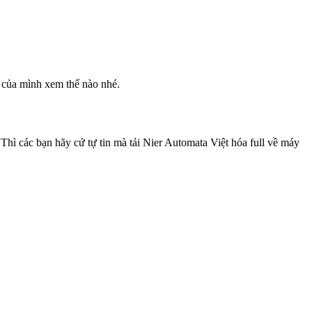
của mình xem thế nào nhé.
hì các bạn hãy cứ tự tin mà tải Nier Automata Việt hóa full về máy