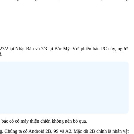
23/2 tại Nhật Bản và 7/3 tại Bắc Mỹ. Với phiên bản PC này, người
3.
 bác có cỗ máy thiện chiến không nên bỏ qua.
ng. Chúng ta có Android 2B, 9S và A2. Mặc dù 2B chính là nhân vật