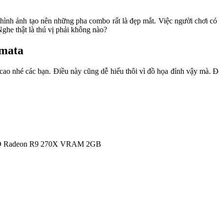
hình ảnh tạo nên những pha combo rất là đẹp mắt. Việc người chơi có t
Nghe thật là thú vị phải không nào?
omata
ao nhé các bạn. Điều này cũng dễ hiểu thôi vì đồ họa đỉnh vậy mà. Để
D Radeon R9 270X VRAM 2GB