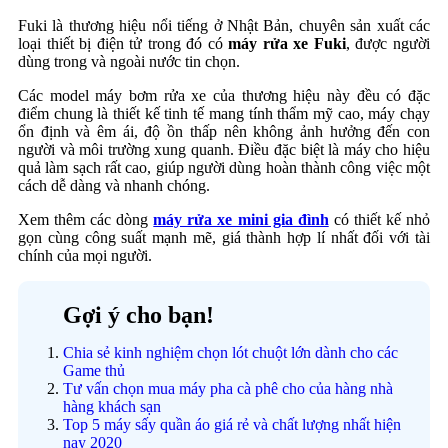
Fuki là thương hiệu nổi tiếng ở Nhật Bản, chuyên sản xuất các
loại thiết bị điện tử trong đó có
máy rửa xe Fuki
, được người
dùng trong và ngoài nước tin chọn.
Các model máy bơm rửa xe của thương hiệu này đều có đặc
điểm chung là thiết kế tinh tế mang tính thẩm mỹ cao, máy chạy
ổn định và êm ái, độ ồn thấp nên không ảnh hưởng đến con
người và môi trường xung quanh. Điều đặc biệt là máy cho hiệu
quả làm sạch rất cao, giúp người dùng hoàn thành công việc một
cách dễ dàng và nhanh chóng.
Xem thêm các dòng
máy rửa xe mini gia đình
có thiết kế nhỏ
gọn cùng công suất mạnh mẽ, giá thành hợp lí nhất đối với tài
chính của mọi người.
Gợi ý cho bạn!
Chia sẻ kinh nghiệm chọn lót chuột lớn dành cho các
Game thủ
Tư vấn chọn mua máy pha cà phê cho của hàng nhà
hàng khách sạn
Top 5 máy sấy quần áo giá rẻ và chất lượng nhất hiện
nay 2020