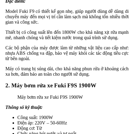
Đặc điểm:
Model Fuki F9 có thiết kế gọn nhẹ, giúp người dùng dễ dàng di
chuyển máy đến mọi vị trí cần làm sạch mà không tốn nhiều thời
gian và công sức.
Thiết bị có công suất lên đến 1800W cho khả năng xịt rửa mạnh
mẽ, nhanh chóng và tiết kiệm nước trong quá trình sử dụng.
Các bộ phận của máy được làm từ những vật liệu cao cấp như:
nhựa ABS chống va đập, bảo vệ máy khỏi các tác động tiêu cực
từ bên ngoài.
Máy có trang bị súng dài, cho khả năng phun rửa ở khoảng cách
xa hơn, đảm bảo an toàn cho người sử dụng.
2. Máy bơm rửa xe Fuki F9S 1900W
Máy bơm rửa xe Fuki F9S 1900W
Thông số kỹ thuật:
Công suất: 1900W
Điện áp: 220V – 50-60Hz
Động cơ: Từ
Chức năng hút nước và tự ngắt