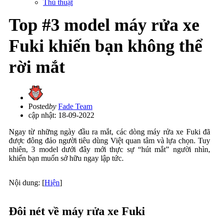
Thủ thuật
Top #3 model máy rửa xe
Fuki khiến bạn không thể
rời mắt
Posted
by
Fade Team
cập nhật: 18-09-2022
Ngay từ những ngày đầu ra mắt, các dòng máy rửa xe Fuki đã
được đông đảo người tiêu dùng Việt quan tâm và lựa chọn. Tuy
nhiên, 3 model dưới đây mới thực sự “hút mắt” người nhìn,
khiến bạn muốn sở hữu ngay lập tức.
Nội dung:
[
Hiện
]
Đôi nét về máy rửa xe Fuki