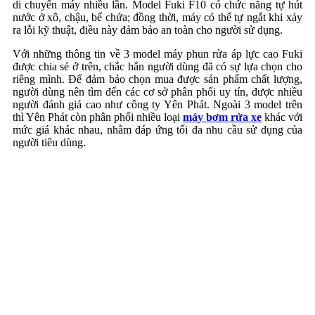
di chuyển máy nhiều lần. Model Fuki F10 có chức năng tự hút
nước ở xô, chậu, bể chứa; đồng thời, máy có thể tự ngắt khi xảy
ra lỗi kỹ thuật, điều này đảm bảo an toàn cho người sử dụng.
Với những thông tin về 3 model máy phun rửa áp lực cao Fuki
được chia sẻ ở trên, chắc hẳn người dùng đã có sự lựa chọn cho
riêng mình. Để đảm bảo chọn mua được sản phẩm chất lượng,
người dùng nên tìm đến các cơ sở phân phối uy tín, được nhiều
người đánh giá cao như công ty Yên Phát. Ngoài 3 model trên
thì Yên Phát còn phân phối nhiều loại
máy bơm rửa xe
khác với
mức giá khác nhau, nhằm đáp ứng tối đa nhu cầu sử dụng của
người tiêu dùng.