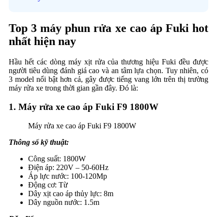
Top 3 máy phun rửa xe cao áp Fuki hot
nhất hiện nay
Hầu hết các dòng máy xịt rửa của thương hiệu Fuki đều được
người tiêu dùng đánh giá cao và an tâm lựa chọn. Tuy nhiên, có
3 model nổi bật hơn cả, gây được tiếng vang lớn trên thị trường
máy rửa xe trong thời gian gần đây. Đó là:
1. Máy rửa xe cao áp Fuki F9 1800W
Máy rửa xe cao áp Fuki F9 1800W
Thông số kỹ thuật:
Công suất: 1800W
Điện áp: 220V – 50-60Hz
Áp lực nước: 100-120Mp
Động cơ: Từ
Dây xịt cao áp thủy lực: 8m
Dây nguồn nước: 1.5m