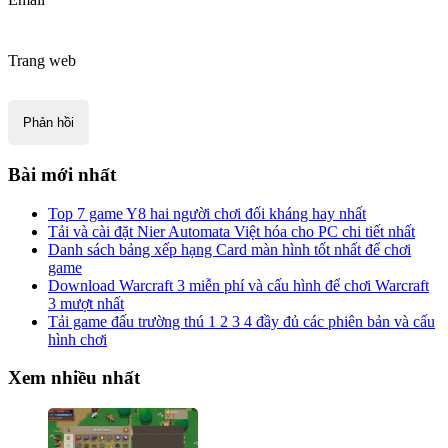
Trang web
Bài mới nhất
Top 7 game Y8 hai người chơi đối kháng hay nhất
Tải và cài đặt Nier Automata Việt hóa cho PC chi tiết nhất
Danh sách bảng xếp hạng Card màn hình tốt nhất để chơi
game
Download Warcraft 3 miễn phí và cấu hình để chơi Warcraft
3 mượt nhất
Tải game đấu trường thú 1 2 3 4 đầy đủ các phiên bản và cấu
hình chơi
Xem nhiều nhất