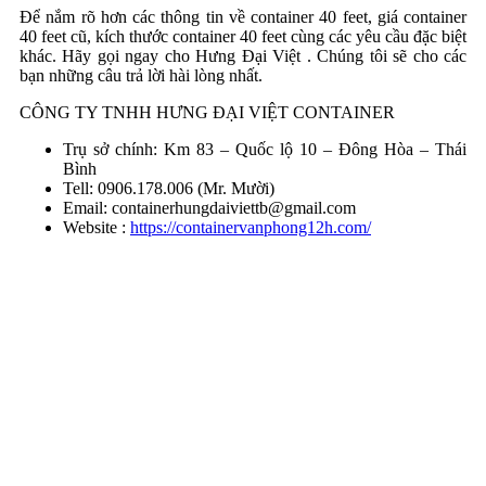
Để nắm rõ hơn các thông tin về container 40 feet, giá container
40 feet cũ, kích thước container 40 feet cùng các yêu cầu đặc biệt
khác. Hãy gọi ngay cho Hưng Đại Việt . Chúng tôi sẽ cho các
bạn những câu trả lời hài lòng nhất.
CÔNG TY TNHH HƯNG ĐẠI VIỆT CONTAINER
Trụ sở chính: Km 83 – Quốc lộ 10 – Đông Hòa – Thái
Bình
Tell: 0906.178.006 (Mr. Mười)
Email:
containerhungdaiviettb@gmail.com
Website :
https://containervanphong12h.com/