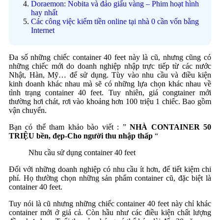
Doraemon: Nobita và đảo giấu vàng – Phim hoạt hình
hay nhất
Các công việc kiếm tiền online tại nhà 0 cần vốn bằng
Internet
Đa số những chiếc container 40 feet này là cũ, nhưng cũng có
những chiếc mới do doanh nghiệp nhập trực tiếp từ các nước
Nhật, Hàn, Mỹ… để sử dụng. Tùy vào nhu cầu và điều kiện
kinh doanh khác nhau mà sẽ có những lựa chọn khác nhau về
tình trạng container 40 feet. Tuy nhiên, giá congtainer mới
thường hơi chát, rơi vào khoảng hơn 100 triệu 1 chiếc. Bao gồm
vận chuyển.
Bạn có thể tham khảo bào viết : ”
NHÀ CONTAINER 50
TRIỆU bền, đẹp-Cho người thu nhập thấp
“
Nhu cầu sử dụng container 40 feet
Đối với những doanh nghiệp có nhu cầu ít hơn, để tiết kiệm chi
phí. Họ thường chọn những sản phẩm container cũ, đặc biệt là
container 40 feet.
Tuy nói là cũ nhưng những chiếc container 40 feet này chỉ khác
container mới ở giá cả. Còn hầu như các điều kiện chất lượng