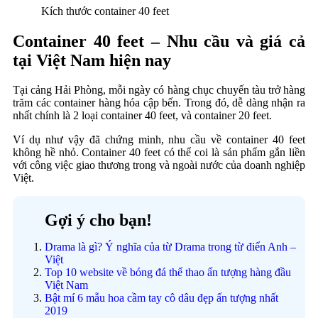
Kích thước container 40 feet
Container 40 feet – Nhu cầu và giá cả
tại Việt Nam hiện nay
Tại cảng Hải Phòng, mỗi ngày có hàng chục chuyến tàu trở hàng
trăm các container hàng hóa cập bến. Trong đó, dễ dàng nhận ra
nhất chính là 2 loại container 40 feet, và container 20 feet.
Ví dụ như vậy đã chứng minh, nhu cầu về container 40 feet
không hề nhỏ. Container 40 feet có thể coi là sản phẩm gắn liền
với công việc giao thương trong và ngoài nước của doanh nghiệp
Việt.
Gợi ý cho bạn!
Drama là gì? Ý nghĩa của từ Drama trong từ điển Anh –
Việt
Top 10 website về bóng đá thể thao ấn tượng hàng đầu
Việt Nam
Bật mí 6 mẫu hoa cầm tay cô dâu đẹp ấn tượng nhất
2019