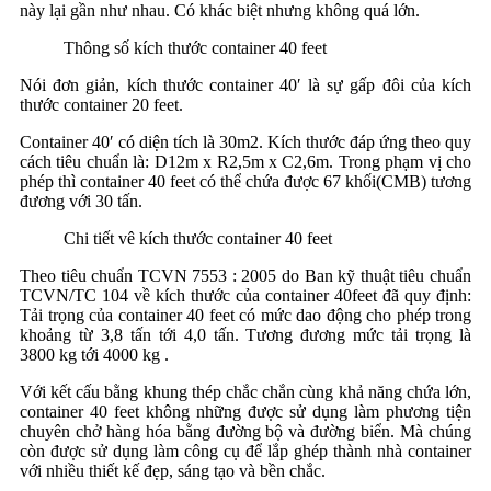
này lại gần như nhau. Có khác biệt nhưng không quá lớn.
Thông số kích thước container 40 feet
Nói đơn giản, kích thước container 40′ là sự gấp đôi của kích
thước container 20 feet.
Container 40′ có diện tích là 30m2. Kích thước đáp ứng theo quy
cách tiêu chuẩn là: D12m x R2,5m x C2,6m. Trong phạm vị cho
phép thì container 40 feet có thể chứa được 67 khối(CMB) tương
đương với 30 tấn.
Chi tiết vê kích thước container 40 feet
Theo tiêu chuẩn TCVN 7553 : 2005 do Ban kỹ thuật tiêu chuẩn
TCVN/TC 104 về kích thước của container 40feet đã quy định:
Tải trọng của container 40 feet có mức dao động cho phép trong
khoảng từ 3,8 tấn tới 4,0 tấn. Tương đương mức tải trọng là
3800 kg tới 4000 kg .
Với kết cấu bằng khung thép chắc chắn cùng khả năng chứa lớn,
container 40 feet không những được sử dụng làm phương tiện
chuyên chở hàng hóa bằng đường bộ và đường biển. Mà chúng
còn được sử dụng làm công cụ để lắp ghép thành nhà container
với nhiều thiết kế đẹp, sáng tạo và bền chắc.