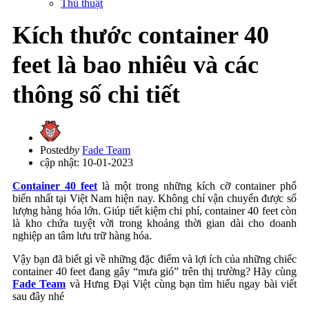
Thủ thuật
Kích thước container 40
feet là bao nhiêu và các
thông số chi tiết
Posted
by
Fade Team
cập nhật: 10-01-2023
Container 40 feet
là một trong những kích cỡ container phổ
biến nhất tại Việt Nam hiện nay. Không chỉ vận chuyển được số
lượng hàng hóa lớn. Giúp tiết kiệm chi phí, container 40 feet còn
là kho chứa tuyệt vời trong khoảng thời gian dài cho doanh
nghiệp an tâm lưu trữ hàng hóa.
Vậy bạn đã biết gì về những đặc điểm và lợi ích của những chiếc
container 40 feet đang gây “mưa gió” trên thị trường? Hãy cùng
Fade Team
và Hưng Đại Việt cùng bạn tìm hiểu ngay bài viết
sau đây nhé