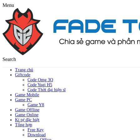
Menu
Search
Trang chủ
Giftcode
Code Omg 3Q
Code Yugi H5
Code Thời đại hiệp sĩ
Game Mobile
Game PC
Game Y8
Game Offline
Game Online
Kí tự đặc biệt
Tổng hợp
Free Key
Download
Office