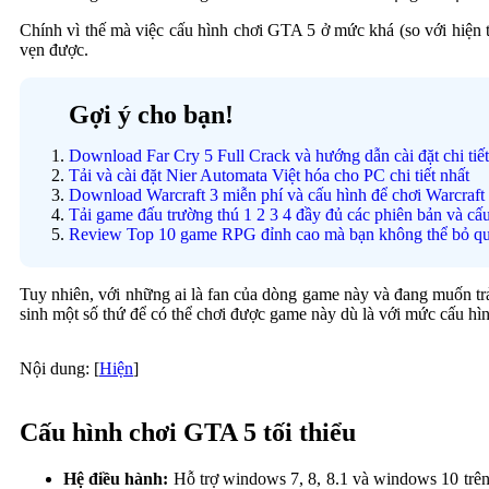
Chính vì thế mà việc cấu hình chơi GTA 5 ở mức khá (so với hiện tạ
vẹn được.
Gợi ý cho bạn!
Download Far Cry 5 Full Crack và hướng dẫn cài đặt chi tiết
Tải và cài đặt Nier Automata Việt hóa cho PC chi tiết nhất
Download Warcraft 3 miễn phí và cấu hình để chơi Warcraft
Tải game đấu trường thú 1 2 3 4 đầy đủ các phiên bản và cấu
Review Top 10 game RPG đỉnh cao mà bạn không thể bỏ q
Tuy nhiên, với những ai là fan của dòng game này và đang muốn tr
sinh một số thứ để có thể chơi được game này dù là với mức cấu hìn
Nội dung:
[
Hiện
]
Cấu hình chơi GTA 5 tối thiểu
Hệ điều hành:
Hỗ trợ windows 7, 8, 8.1 và windows 10 trên 