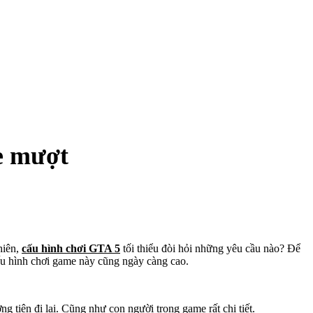
me mượt
hiên,
cấu hình chơi GTA 5
tối thiểu đòi hỏi những yêu cầu nào? Để
u hình chơi game này cũng ngày càng cao.
 tiện đi lại. Cũng như con người trong game rất chi tiết.