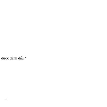
c được đánh dấu
*