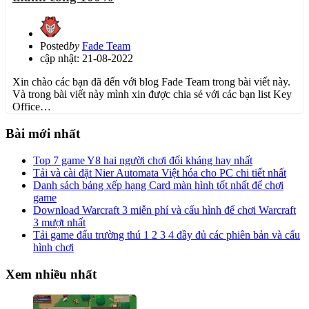
Posted
by
Fade Team
cập nhật: 21-08-2022
Xin chào các bạn đã đến với blog Fade Team trong bài viết này.
Và trong bài viết này mình xin được chia sẻ với các bạn list Key
Office…
Bài mới nhất
Top 7 game Y8 hai người chơi đối kháng hay nhất
Tải và cài đặt Nier Automata Việt hóa cho PC chi tiết nhất
Danh sách bảng xếp hạng Card màn hình tốt nhất để chơi
game
Download Warcraft 3 miễn phí và cấu hình để chơi Warcraft
3 mượt nhất
Tải game đấu trường thú 1 2 3 4 đầy đủ các phiên bản và cấu
hình chơi
Xem nhiều nhất