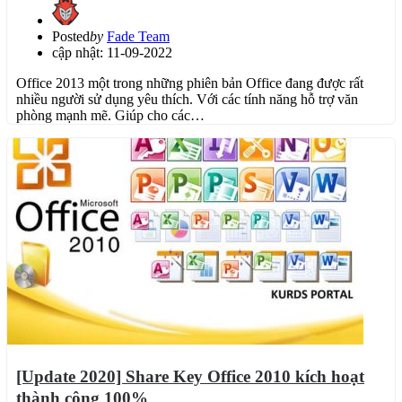
Posted
by
Fade Team
cập nhật: 11-09-2022
Office 2013 một trong những phiên bản Office đang được rất
nhiều người sử dụng yêu thích. Với các tính năng hỗ trợ văn
phòng mạnh mẽ. Giúp cho các…
[Update 2020] Share Key Office 2010 kích hoạt
thành công 100%