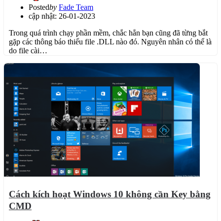
Posted
by
Fade Team
cập nhật: 26-01-2023
Trong quá trình chạy phần mềm, chắc hẳn bạn cũng đã từng bắt
gặp các thông báo thiếu file .DLL nào đó. Nguyên nhân có thể là
do file cài…
Cách kích hoạt Windows 10 không cần Key bằng
CMD