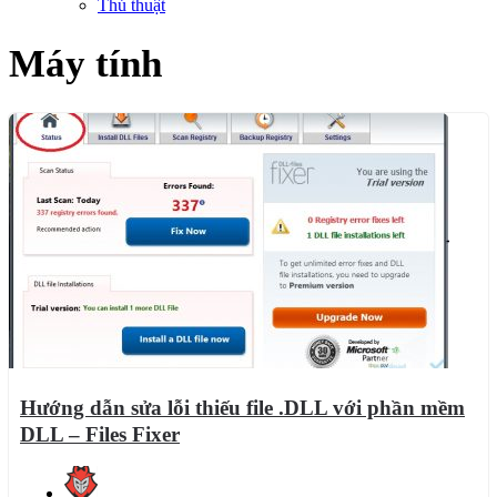
Thủ thuật
Máy tính
Hướng dẫn sửa lỗi thiếu file .DLL với phần mềm
DLL – Files Fixer