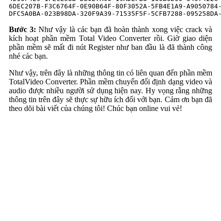
6DEC207B-F3C6764F-0E90B64F-80F3052A-5FB4E1A9-A9050784-
DFC5A0BA-023B98DA-320F9A39-71535F5F-5CFB7288-095258DA
Bước 3:
Như vậy là các bạn đã hoàn thành xong việc crack và
kích hoạt phần mềm Total Video Converter rồi. Giờ giao diện
phần mềm sẽ mất đi nút Register như ban đầu là đã thành công
nhé các bạn.
Như vậy, trên đây là những thông tin có liên quan đến phần mềm
TotalVideo Converter. Phần mềm chuyển đổi định dạng video và
audio được nhiều người sử dụng hiện nay. Hy vọng rằng những
thông tin trên đây sẽ thực sự hữu ích đối với bạn. Cảm ơn bạn đã
theo dõi bài viết của chúng tôi! Chúc bạn online vui vẻ!