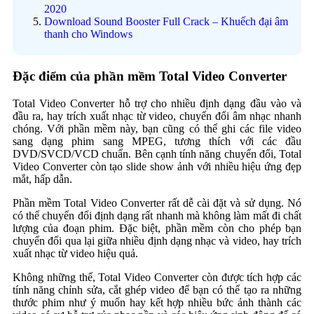
2020
Download Sound Booster Full Crack – Khuếch đại âm
thanh cho Windows
Đặc điểm của phần mềm Total Video Converter
Total Video Converter hỗ trợ cho nhiều định dạng đầu vào và
đầu ra, hay trích xuất nhạc từ video, chuyển đổi âm nhạc nhanh
chóng. Với phần mềm này, bạn cũng có thể ghi các file video
sang dạng phim sang MPEG, tương thích với các đầu
DVD/SVCD/VCD chuẩn. Bên cạnh tính năng chuyển đổi, Total
Video Converter còn tạo slide show ảnh với nhiều hiệu ứng đẹp
mắt, hấp dẫn.
Phần mềm Total Video Converter rất dễ cài đặt và sử dụng. Nó
có thể chuyển đổi định dạng rất nhanh mà không làm mất đi chất
lượng của đoạn phim. Đặc biệt, phần mềm còn cho phép bạn
chuyển đổi qua lại giữa nhiều định dạng nhạc và video, hay trích
xuất nhạc từ video hiệu quả.
Không những thế, Total Video Converter còn được tích hợp các
tính năng chỉnh sửa, cắt ghép video để bạn có thể tạo ra những
thước phim như ý muốn hay kết hợp nhiều bức ảnh thành các