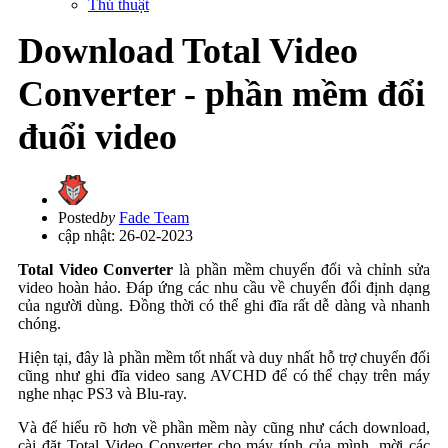
Thủ thuật
Download Total Video
Converter - phần mềm đổi
đuổi video
Posted
by
Fade Team
cập nhật: 26-02-2023
Total Video Converter
là phần mềm chuyển đổi và chỉnh sửa
video hoàn hảo. Đáp ứng các nhu cầu về chuyển đổi định dạng
của người dùng. Đồng thời có thể ghi đĩa rất dễ dàng và nhanh
chóng.
Hiện tại, đây là phần mềm tốt nhất và duy nhất hỗ trợ chuyển đổi
cũng như ghi đĩa video sang AVCHD để có thể chạy trên máy
nghe nhạc PS3 và Blu-ray.
Và để hiểu rõ hơn về phần mềm này cũng như cách download,
cài đặt Total Video Converter cho máy tính của mình, mời các