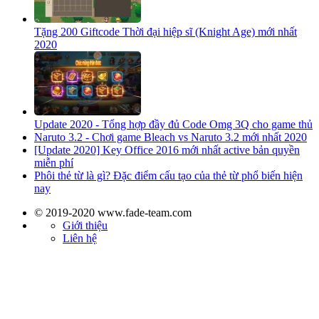
Tặng 200 Giftcode Thời đại hiệp sĩ (Knight Age) mới nhất
2020
Update 2020 - Tổng hợp đầy đủ Code Omg 3Q cho game thủ
Naruto 3.2 - Chơi game Bleach vs Naruto 3.2 mới nhất 2020
[Update 2020] Key Office 2016 mới nhất active bản quyền
miễn phí
Phôi thẻ từ là gì? Đặc điểm cấu tạo của thẻ từ phổ biến hiện
nay
© 2019-2020 www.fade-team.com
Giới thiệu
Liên hệ