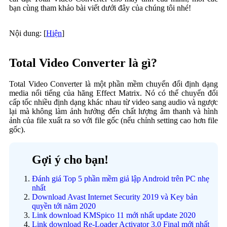
bạn cùng tham khảo bài viết dưới đây của chúng tôi nhé!
Nội dung:
[
Hiện
]
Total Video Converter là gì?
Total Video Converter là một phần mềm chuyển đổi định dạng
media nổi tiếng của hãng Effect Matrix. Nó có thể chuyển đổi
cấp tốc nhiều định dạng khác nhau từ video sang audio và ngược
lại mà không làm ảnh hưởng đến chất lượng âm thanh và hình
ảnh của file xuất ra so với file gốc (nếu chỉnh setting cao hơn file
gốc).
Gợi ý cho bạn!
Đánh giá Top 5 phần mềm giả lập Android trên PC nhẹ
nhất
Download Avast Internet Security 2019 và Key bản
quyền tới năm 2020
Link download KMSpico 11 mới nhất update 2020
Link download Re-Loader Activator 3.0 Final mới nhất