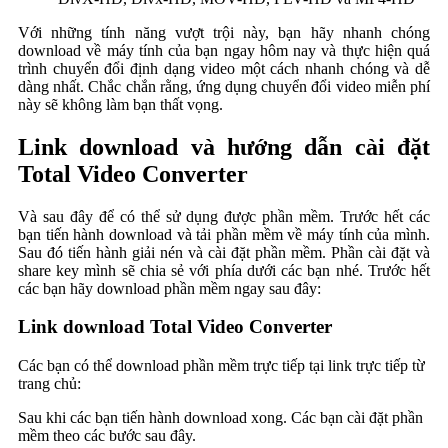
Với những tính năng vượt trội này, bạn hãy nhanh chóng
download về máy tính của bạn ngay hôm nay và thực hiện quá
trình chuyển đổi định dạng video một cách nhanh chóng và dễ
dàng nhất. Chắc chắn rằng, ứng dụng chuyển đổi video miễn phí
này sẽ không làm bạn thất vọng.
Link download và hướng dẫn cài đặt
Total Video Converter
Và sau đây để có thể sử dụng được phần mềm. Trước hết các
bạn tiến hành download và tải phần mềm về máy tính của mình.
Sau đó tiến hành giải nén và cài đặt phần mềm. Phần cài đặt và
share key mình sẽ chia sẻ với phía dưới các bạn nhé. Trước hết
các bạn hãy download phần mềm ngay sau đây:
Link download Total Video Converter
Các bạn có thể download phần mềm trực tiếp tại link trực tiếp từ
trang chủ:
Sau khi các bạn tiến hành download xong. Các bạn cài đặt phần
mềm theo các bước sau đây.