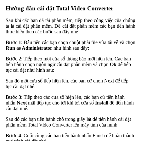
Hướng dẫn cài đặt Total Video Converter
Sau khi các bạn đã tải phần mềm, tiếp theo công việc của chúng
ta là cài đặt phần mềm. Để cài đặt phần mềm các bạn tiến hành
thực hiện theo các bước sau đây nhé!
Bước 1
: Đầu tiên các bạn chọn chuột phải file vừa tải về và chọn
Run as Administrator
như hình sau đây:
Bước 2
: Tiếp theo một cửa sổ thông báo mới hiện lên. Các bạn
tiến hành chọn ngôn ngữ cài đặt phần mềm và chọn
Ok
để tiếp
tục cài đặt như hình sau:
Sau đó một cửa sổ tiếp hiện lên, các bạn cứ chọn Next để tiếp
tục cài đặt nhé.
Bước 3
: Tiếp theo các cửa sổ hiện lên, các bạn cứ tiến hành
nhấn
Next
mãi tiếp tục cho tới khi tới cửa sổ
Install
để tiến hành
cài đặt nhé.
Sau đó các bạn tiến hành chờ trong giây lát để tiến hành cài đặt
phần mềm Total Video Converter lên máy tính của mình.
Bước 4
: Cuối cùng các bạn tiến hành nhấn Finish để hoàn thành