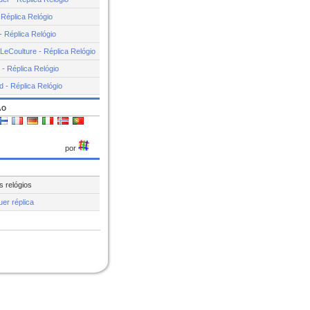
 Réplica Relógio
 - Réplica Relógio
LeCoulture - Réplica Relógio
 - Réplica Relógio
 - Réplica Relógio
ão
por
s relógios
er réplica