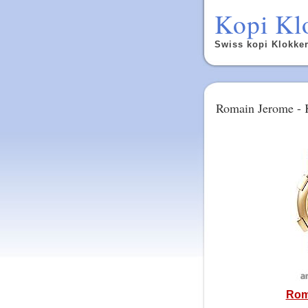
Kopi Klo
Swiss kopi Klokker:
Romain Jerome - 
Roma