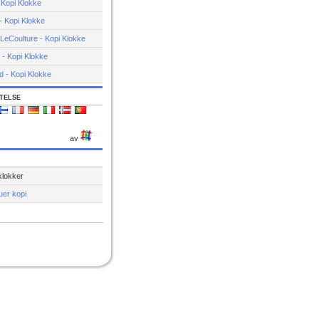
 Kopi Klokke
 - Kopi Klokke
LeCoulture - Kopi Klokke
 - Kopi Klokke
 - Kopi Klokke
telse
av
klokker
er kopi