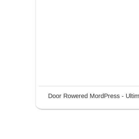
Door Rowered MordPress - Ulti