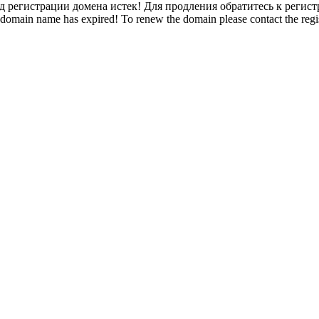
 регистрации домена истек! Для продления обратитесь к регист
domain name has expired! To renew the domain please contact the regis