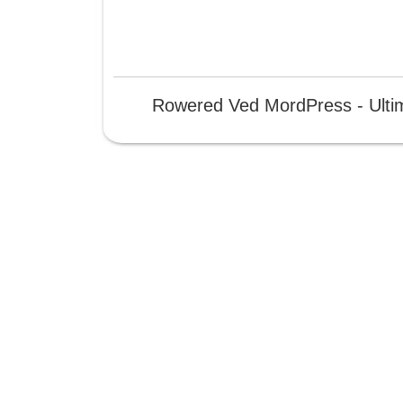
Rowered Ved MordPress - Ulti